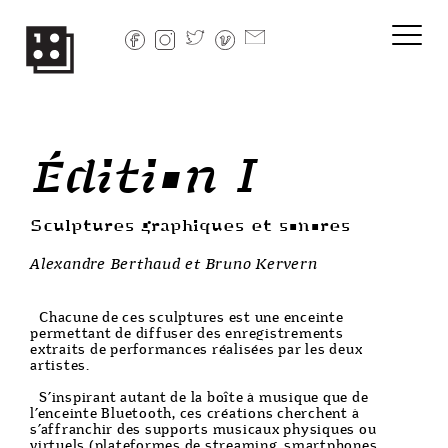
Skip
to
content
Édition I
Sculptures graphiques et sonores
Alexandre Berthaud et Bruno Kervern
Chacune de ces sculptures est une enceinte
permettant de diffuser des enregistrements
extraits de performances réalisées par les deux
artistes.
S’inspirant autant de la boîte à musique que de
l’enceinte Bluetooth, ces créations cherchent à
s’affranchir des supports musicaux physiques ou
virtuels (plateformes de streaming, smartphones,