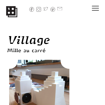
Skip
to
content
Village
Mille au carré