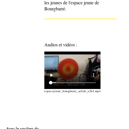
les jeunes de l'espace jeune de
Bourgbarré.
Audios et vidéos :
espacejeune_bourgbarre_artlab_x264.mp4
Avec le soutien du