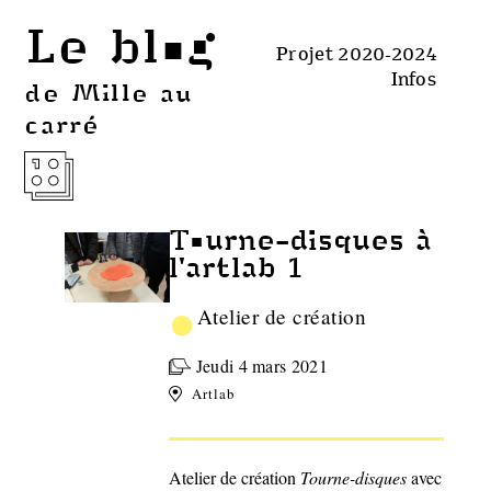
Le blog
Projet 2020-2024
Infos
de Mille au
carré
Tourne-disques à
l'artlab 1
•
Atelier de création
Jeudi 4 mars 2021
Artlab
Atelier de création
Tourne-disques
avec