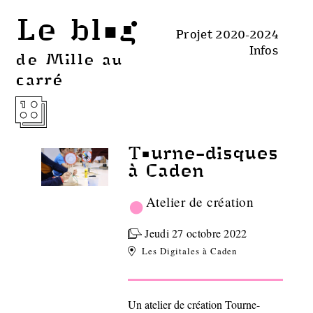
Le blog
Projet 2020-2024
Infos
de Mille au
carré
Tourne-disques
à Caden
•
Atelier de création
Jeudi 27 octobre 2022
Les Digitales à Caden
Un atelier de création Tourne-