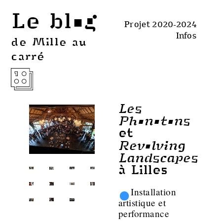
Le blog
Projet 2020-2024
Infos
de Mille au
carré
Les
Phonotons
et
Revolving
Landscapes
à Lilles
•
Installation
artistique et
performance