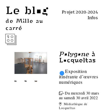
Le blog
Projet 2020-2024
Infos
de Mille au
carré
Polygone
à
Locqueltas
•
Exposition
itinérante d’œuvres
numériques
Du mercredi 30 mars
au samedi 30 avril 2022
Médiathèque de
Locqueltas