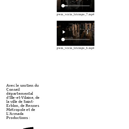
pwm_vezin_letempo_7.mp4
pwm_vezin_letempo_6.mp4
Avec le soutien du
Conseil
départemental
d'Ille-et-Vilaine, de
la ville de Saint-
Erblon, de Rennes
Métropole et de
L'Armada
Productions :