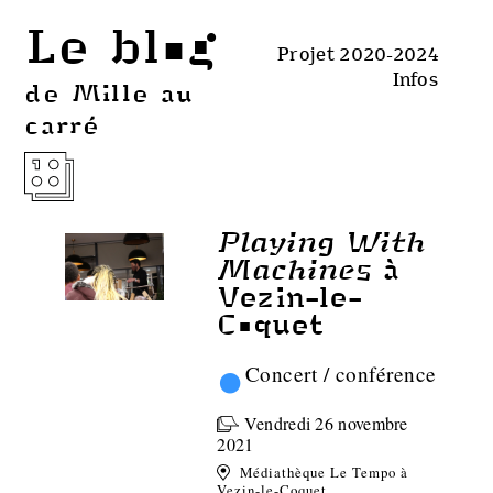
Le blog
Projet 2020-2024
Infos
de Mille au
carré
Playing With
Machines
à
Vezin-le-
Coquet
•
Concert / conférence
Vendredi 26 novembre
2021
Médiathèque Le Tempo à
Vezin-le-Coquet