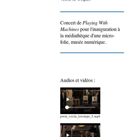
Concert de
Playing With
Machines
pour l'inauguration à
la médiathèque d'une micro-
folie, musée numérique.
Audios et vidéos :
pwm_vezin_letempo_5.mp4