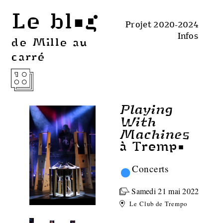
Le blog
Projet 2020-2024
Infos
de Mille au
carré
Playing
With
Machines
à Trempo
•
Concerts
Samedi 21 mai 2022
Le Club de Trempo