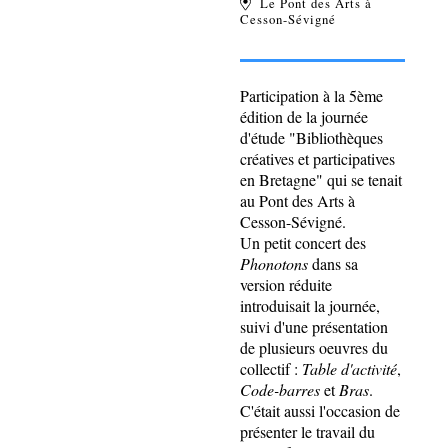
Le Pont des Arts à
Cesson-Sévigné
Participation à la 5ème
édition de la journée
d'étude "Bibliothèques
créatives et participatives
en Bretagne" qui se tenait
au Pont des Arts à
Cesson-Sévigné.
Un petit concert des
Phonotons
dans sa
version réduite
introduisait la journée,
suivi d'une présentation
de plusieurs oeuvres du
collectif :
Table d'activité
,
Code-barres
et
Bras
.
C'était aussi l'occasion de
présenter le travail du