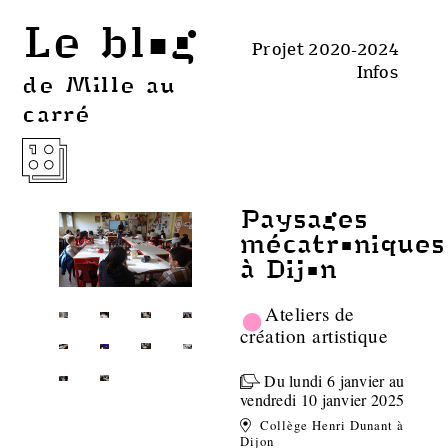
Le blog
Projet 2020-2024
Infos
de Mille au
carré
Paysages
mécatroniques
à Dijon
•
Ateliers de
création artistique
Du lundi 6 janvier au
vendredi 10 janvier 2025
Collège Henri Dunant à
Dijon