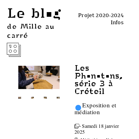
Le blog
Projet 2020-2024
Infos
de Mille au
carré
Les
Phonotons,
série 3 à
Créteil
•
Exposition et
médiation
Samedi 18 janvier
2025