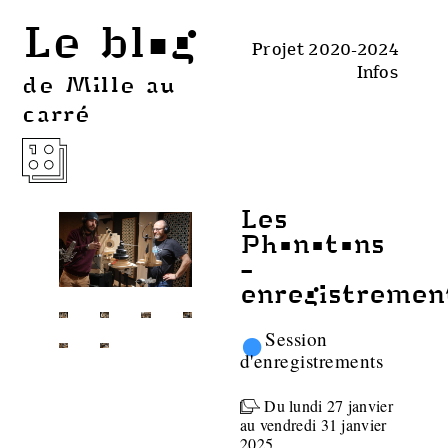
Le blog
Projet 2020-2024
Infos
de Mille au
carré
Les
Phonotons
-
enregistremen
•
Session
d'enregistrements
Du lundi 27 janvier
au vendredi 31 janvier
2025