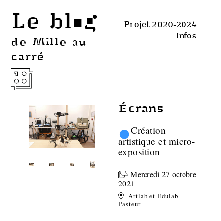
Le blog
Projet 2020-2024
Infos
de Mille au
carré
Écrans
•
Création
artistique et micro-
exposition
Mercredi 27 octobre
2021
Artlab et Edulab
Pasteur