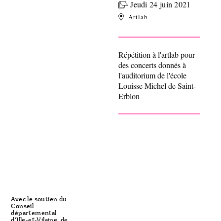
Jeudi 24 juin 2021
Artlab
Répétition à l'artlab pour
des concerts donnés à
l'auditorium de l'école
Louisse Michel de Saint-
Erblon
Avec le soutien du
Conseil
départemental
d'Ille-et-Vilaine, de