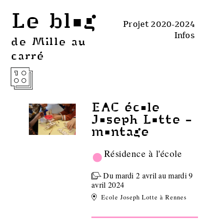
Le blog
Projet 2020-2024
Infos
de Mille au
carré
EAC école
Joseph Lotte -
montage
•
Résidence à l'école
Du mardi 2 avril au mardi 9
avril 2024
Ecole Joseph Lotte à Rennes