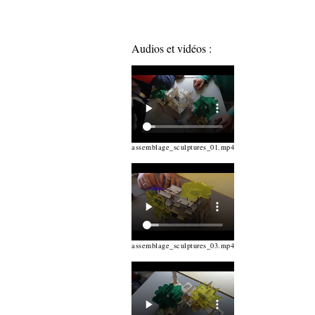
Audios et vidéos :
assemblage_sculptures_01.mp4
assemblage_sculptures_03.mp4