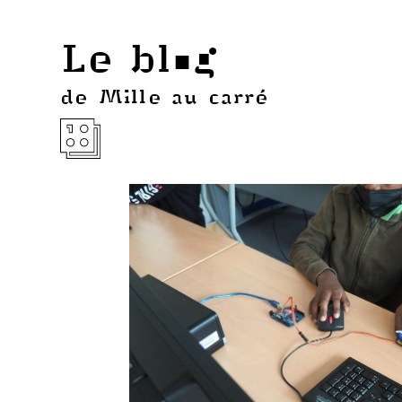
Le blog
de Mille au carré