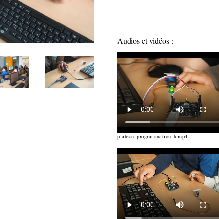
Audios et vidéos :
plateau_programmation_6.mp4