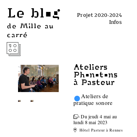
Le blog
Projet 2020-2024
Infos
de Mille au
carré
Ateliers
Phonotons
à Pasteur
•
Ateliers de
pratique sonore
Du jeudi 4 mai au
lundi 8 mai 2023
Hôtel Pasteur à Rennes